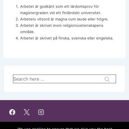
Arbetet är godkänt som ett lärdomsprov för
magistergraden vid ett finländskt universitet.
Arbetets vitsord är magna cum laude eller högre.
Arbetet är skrivet inom religionsvetenskapens
område.
Arbetet är skrivet på finska, svenska eller engelska.
Sök
efter: