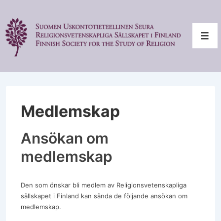
↓
Skip
to
Main
Men
Content
Medlemskap
Ansökan om
medlemskap
Den som önskar bli medlem av Religionsvetenskapliga
sällskapet i Finland kan sända de följande ansökan om
medlemskap.