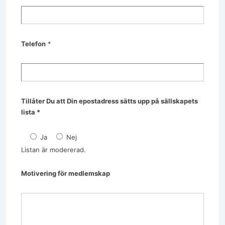
Telefon
*
Tillåter Du att Din epostadress sätts upp på sällskapets
lista *
Ja
Nej
Listan är modererad.
Motivering för medlemskap