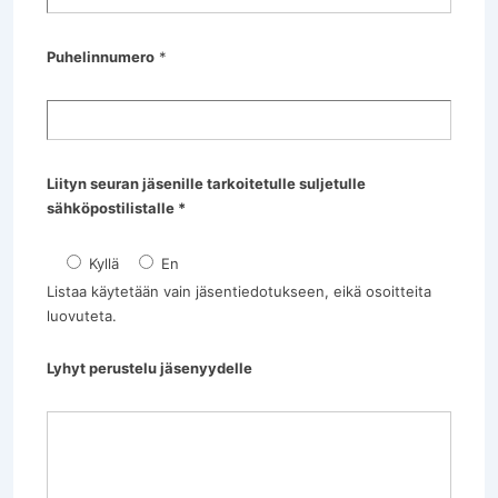
Puhelinnumero
*
Liityn seuran jäsenille tarkoitetulle suljetulle
sähköpostilistalle *
Kyllä
En
Listaa käytetään vain jäsentiedotukseen, eikä osoitteita
luovuteta.
Lyhyt perustelu jäsenyydelle