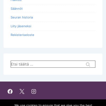
Säännöt
Seuran historia
Liity jäseneksi
Rekisteriseloste
Hae:
We use cookies to ensure that we give you the best