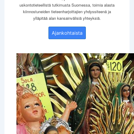
uskontotieteellistä tutkimusta Suomessa, toimia alasta
kiinnostuneiden tieteenharjoittajien yhdyssiteenä ja
ylläpitää alan kansainvälisiä yhteyksiä.
Ajankohtaista