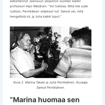
edesmennyt Joensuun yliopiston suomen kielen
professori Alpo Räisänen: ”Voi tokkiisa. Mitä mie sulle
ruatisin, Pentikäisen veljekset tuli. Samuli vei, mitä
hengellistä oli, ja Juha kaikki loput.”
Kuva 2. Marina Takalo ja Juha Pentikäinen. Kuvaaja:
Samuli Pentikäinen.
”Marina huomaa sen