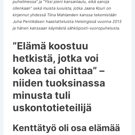
puhelimessa” ja ”Yksi pieni kansanlaulu, eikä sanoja
ollenkaan” sekä muista luvuista, jotka Jaana Kouri on
kirjannut yhdessä Tiina Mahlamäen kanssa tekemistään
Juha Pentikäisen haastatteluista Helsingissä vuonna 2013
ja hänen kanssaan käymästä sähköposti-vuoropuhelusta.
”Elämä koostuu
hetkistä, jotka voi
kokea tai ohittaa” –
niiden tuoksinassa
minusta tuli
uskontotieteilijä
Kenttätyö oli osa elämää